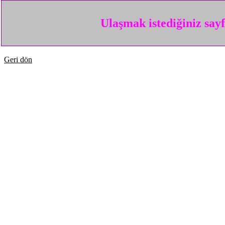
Ulaşmak istediğiniz say
Geri dön