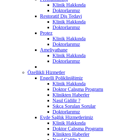
Klinik Hakkında
Doktorlarımız
Restoratif Diş Tedavi
Klinik Hakkında
Doktorlarımız
Protez
Klinik Hakkında
Doktorlarımız
Ameliyathane
Klinik Hakkında
Doktorlarımız
Özellikli Hizmetler
Engelli Polikliniğimiz
Klinik Hakkında
Doktor Çalışma Programı
Klinikten Haberler
Nasıl Gidilir ?
Sıkça Sorulan Sorular
Doktorlarımız
Evde Sağlık Hizmetlerimiz
Klinik Hakkında
Doktor Çalışma Programı
Klinikten Haberler
Nasıl Gidilir ?