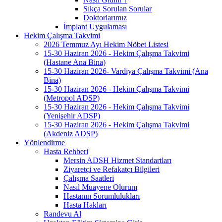
Sıkça Sorulan Sorular
Doktorlarımız
İmplant Uygulaması
Hekim Çalışma Takvimi
2026 Temmuz Ayı Hekim Nöbet Listesi
15-30 Haziran 2026 - Hekim Çalışma Takvimi
(Hastane Ana Bina)
15-30 Haziran 2026- Vardiya Çalışma Takvimi (Ana
Bina)
15-30 Haziran 2026 - Hekim Çalışma Takvimi
(Metropol ADSP)
15-30 Haziran 2026 - Hekim Çalışma Takvimi
(Yenişehir ADSP)
15-30 Haziran 2026 - Hekim Çalışma Takvimi
(Akdeniz ADSP)
Yönlendirme
Hasta Rehberi
Mersin ADSH Hizmet Standartları
Ziyaretçi ve Refakatçı Bilgileri
Çalışma Saatleri
Nasıl Muayene Olurum
Hastanın Sorumlulukları
Hasta Hakları
Randevu Al