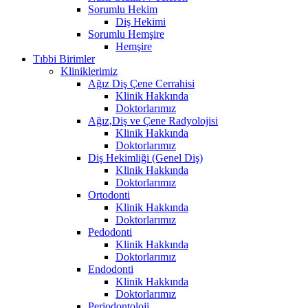
Sorumlu Hekim
Diş Hekimi
Sorumlu Hemşire
Hemşire
Tıbbi Birimler
Kliniklerimiz
Ağız Diş Çene Cerrahisi
Klinik Hakkında
Doktorlarımız
Ağız,Diş ve Çene Radyolojisi
Klinik Hakkında
Doktorlarımız
Diş Hekimliği (Genel Diş)
Klinik Hakkında
Doktorlarımız
Ortodonti
Klinik Hakkında
Doktorlarımız
Pedodonti
Klinik Hakkında
Doktorlarımız
Endodonti
Klinik Hakkında
Doktorlarımız
Periodontoloji