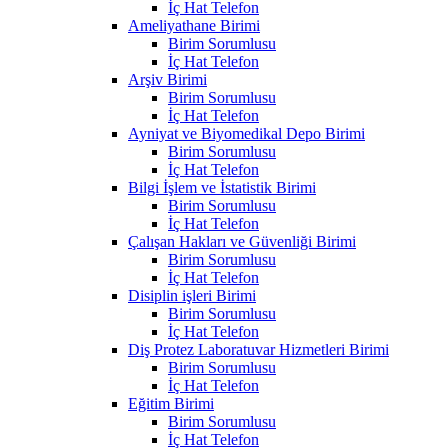
İç Hat Telefon
Ameliyathane Birimi
Birim Sorumlusu
İç Hat Telefon
Arşiv Birimi
Birim Sorumlusu
İç Hat Telefon
Ayniyat ve Biyomedikal Depo Birimi
Birim Sorumlusu
İç Hat Telefon
Bilgi İşlem ve İstatistik Birimi
Birim Sorumlusu
İç Hat Telefon
Çalışan Hakları ve Güvenliği Birimi
Birim Sorumlusu
İç Hat Telefon
Disiplin işleri Birimi
Birim Sorumlusu
İç Hat Telefon
Diş Protez Laboratuvar Hizmetleri Birimi
Birim Sorumlusu
İç Hat Telefon
Eğitim Birimi
Birim Sorumlusu
İç Hat Telefon