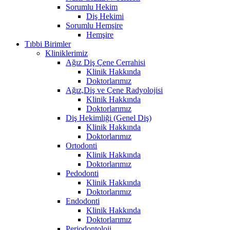
Sorumlu Hekim
Diş Hekimi
Sorumlu Hemşire
Hemşire
Tıbbi Birimler
Kliniklerimiz
Ağız Diş Çene Cerrahisi
Klinik Hakkında
Doktorlarımız
Ağız,Diş ve Çene Radyolojisi
Klinik Hakkında
Doktorlarımız
Diş Hekimliği (Genel Diş)
Klinik Hakkında
Doktorlarımız
Ortodonti
Klinik Hakkında
Doktorlarımız
Pedodonti
Klinik Hakkında
Doktorlarımız
Endodonti
Klinik Hakkında
Doktorlarımız
Periodontoloji