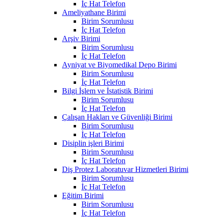
İç Hat Telefon
Ameliyathane Birimi
Birim Sorumlusu
İç Hat Telefon
Arşiv Birimi
Birim Sorumlusu
İç Hat Telefon
Ayniyat ve Biyomedikal Depo Birimi
Birim Sorumlusu
İç Hat Telefon
Bilgi İşlem ve İstatistik Birimi
Birim Sorumlusu
İç Hat Telefon
Çalışan Hakları ve Güvenliği Birimi
Birim Sorumlusu
İç Hat Telefon
Disiplin işleri Birimi
Birim Sorumlusu
İç Hat Telefon
Diş Protez Laboratuvar Hizmetleri Birimi
Birim Sorumlusu
İç Hat Telefon
Eğitim Birimi
Birim Sorumlusu
İç Hat Telefon