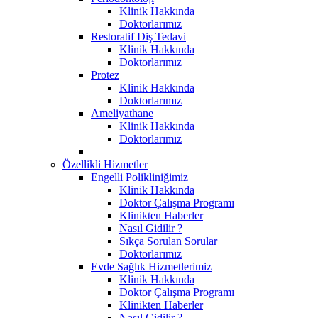
Klinik Hakkında
Doktorlarımız
Restoratif Diş Tedavi
Klinik Hakkında
Doktorlarımız
Protez
Klinik Hakkında
Doktorlarımız
Ameliyathane
Klinik Hakkında
Doktorlarımız
Özellikli Hizmetler
Engelli Polikliniğimiz
Klinik Hakkında
Doktor Çalışma Programı
Klinikten Haberler
Nasıl Gidilir ?
Sıkça Sorulan Sorular
Doktorlarımız
Evde Sağlık Hizmetlerimiz
Klinik Hakkında
Doktor Çalışma Programı
Klinikten Haberler
Nasıl Gidilir ?