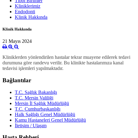
Tıbbi Birimler
Kliniklerimiz
Endodonti
Klinik Hakkında
Klinik Hakkında
21 Mayıs 2024
Kliniklerden yönlendirilen hastalar tekrar muayene edilerek tedavi
durumuna göre randevu verilir. Bu klinikte hastalarımıza kanal
tedavisi işlemleri yapılmaktadır.
Bağlantılar
T.C. Sağlık Bakanlığı
T.C. Mersin Valiliği
Mersin İl Sağlık Müdürlüğü
T.C. Cumhurbaşkanlığı
Halk Sağlığı Genel Müdürlüğü
Kamu Hastaneleri Genel Müdürlüğü
İletişim / Ulaşım
Hasta Rehberi