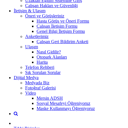
Uzaktan Eğitim Sistemine Giriş
Çalışan Hakları ve Güvenliği
İletişim & Ulaşım
Öneri ve Görüşleriniz
Hasta Görüş ve Öneri Formu
Çalışan İletişim Formu
Genel Bilgi İletişim Formu
Anketlerimiz
Çalışan Geri Bildirim Anketi
Ulaşım
Nasıl Gidilir?
Otopark Alanları
Harita
Telefon Rehberi
Sık Sorulan Sorular
Dijital Medya
Medyada Biz
Fotoğraf Galerisi
Video
Mersin ADSH
Sosyal Mesafeyi Öğreniyoruz
Maske Kullanmayı Öğreniyoruz