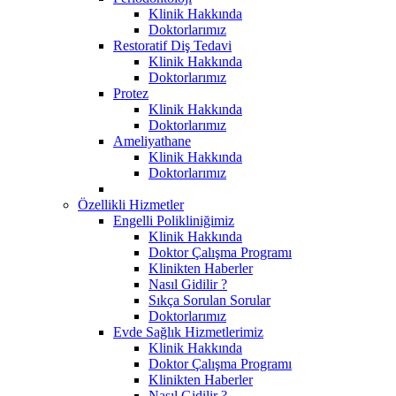
Klinik Hakkında
Doktorlarımız
Restoratif Diş Tedavi
Klinik Hakkında
Doktorlarımız
Protez
Klinik Hakkında
Doktorlarımız
Ameliyathane
Klinik Hakkında
Doktorlarımız
Özellikli Hizmetler
Engelli Polikliniğimiz
Klinik Hakkında
Doktor Çalışma Programı
Klinikten Haberler
Nasıl Gidilir ?
Sıkça Sorulan Sorular
Doktorlarımız
Evde Sağlık Hizmetlerimiz
Klinik Hakkında
Doktor Çalışma Programı
Klinikten Haberler
Nasıl Gidilir ?