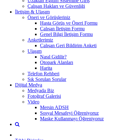
Uzaktan Eğitim Sistemine Giriş
Çalışan Hakları ve Güvenliği
İletişim & Ulaşım
Öneri ve Görüşleriniz
Hasta Görüş ve Öneri Formu
Çalışan İletişim Formu
Genel Bilgi İletişim Formu
Anketlerimiz
Çalışan Geri Bildirim Anketi
Ulaşım
Nasıl Gidilir?
Otopark Alanları
Harita
Telefon Rehberi
Sık Sorulan Sorular
Dijital Medya
Medyada Biz
Fotoğraf Galerisi
Video
Mersin ADSH
Sosyal Mesafeyi Öğreniyoruz
Maske Kullanmayı Öğreniyoruz