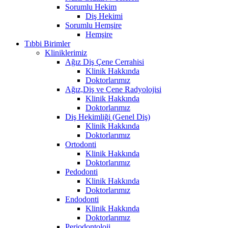
Sorumlu Hekim
Diş Hekimi
Sorumlu Hemşire
Hemşire
Tıbbi Birimler
Kliniklerimiz
Ağız Diş Çene Cerrahisi
Klinik Hakkında
Doktorlarımız
Ağız,Diş ve Çene Radyolojisi
Klinik Hakkında
Doktorlarımız
Diş Hekimliği (Genel Diş)
Klinik Hakkında
Doktorlarımız
Ortodonti
Klinik Hakkında
Doktorlarımız
Pedodonti
Klinik Hakkında
Doktorlarımız
Endodonti
Klinik Hakkında
Doktorlarımız
Periodontoloji