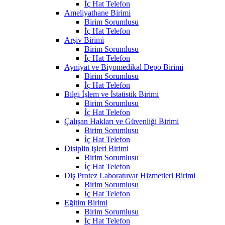
İç Hat Telefon
Ameliyathane Birimi
Birim Sorumlusu
İç Hat Telefon
Arşiv Birimi
Birim Sorumlusu
İç Hat Telefon
Ayniyat ve Biyomedikal Depo Birimi
Birim Sorumlusu
İç Hat Telefon
Bilgi İşlem ve İstatistik Birimi
Birim Sorumlusu
İç Hat Telefon
Çalışan Hakları ve Güvenliği Birimi
Birim Sorumlusu
İç Hat Telefon
Disiplin işleri Birimi
Birim Sorumlusu
İç Hat Telefon
Diş Protez Laboratuvar Hizmetleri Birimi
Birim Sorumlusu
İç Hat Telefon
Eğitim Birimi
Birim Sorumlusu
İç Hat Telefon