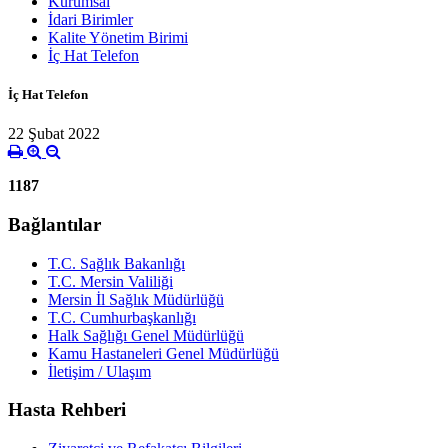
Kurumsal
İdari Birimler
Kalite Yönetim Birimi
İç Hat Telefon
İç Hat Telefon
22 Şubat 2022
1187
Bağlantılar
T.C. Sağlık Bakanlığı
T.C. Mersin Valiliği
Mersin İl Sağlık Müdürlüğü
T.C. Cumhurbaşkanlığı
Halk Sağlığı Genel Müdürlüğü
Kamu Hastaneleri Genel Müdürlüğü
İletişim / Ulaşım
Hasta Rehberi