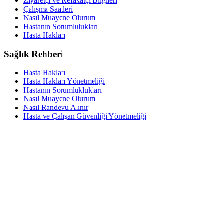
Ziyaretçi ve Refakatçı Bilgileri
Çalışma Saatleri
Nasıl Muayene Olurum
Hastanın Sorumlulukları
Hasta Hakları
Sağlık Rehberi
Hasta Hakları
Hasta Hakları Yönetmeliği
Hastanın Sorumluklukları
Nasıl Muayene Olurum
Nasıl Randevu Alınır
Hasta ve Çalışan Güvenliği Yönetmeliği