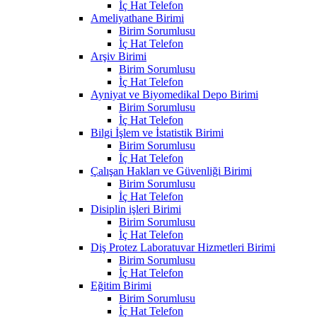
İç Hat Telefon
Ameliyathane Birimi
Birim Sorumlusu
İç Hat Telefon
Arşiv Birimi
Birim Sorumlusu
İç Hat Telefon
Ayniyat ve Biyomedikal Depo Birimi
Birim Sorumlusu
İç Hat Telefon
Bilgi İşlem ve İstatistik Birimi
Birim Sorumlusu
İç Hat Telefon
Çalışan Hakları ve Güvenliği Birimi
Birim Sorumlusu
İç Hat Telefon
Disiplin işleri Birimi
Birim Sorumlusu
İç Hat Telefon
Diş Protez Laboratuvar Hizmetleri Birimi
Birim Sorumlusu
İç Hat Telefon
Eğitim Birimi
Birim Sorumlusu
İç Hat Telefon