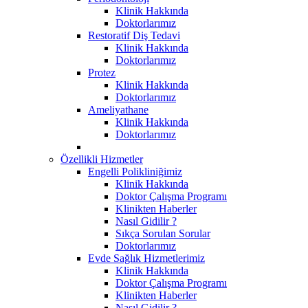
Klinik Hakkında
Doktorlarımız
Restoratif Diş Tedavi
Klinik Hakkında
Doktorlarımız
Protez
Klinik Hakkında
Doktorlarımız
Ameliyathane
Klinik Hakkında
Doktorlarımız
Özellikli Hizmetler
Engelli Polikliniğimiz
Klinik Hakkında
Doktor Çalışma Programı
Klinikten Haberler
Nasıl Gidilir ?
Sıkça Sorulan Sorular
Doktorlarımız
Evde Sağlık Hizmetlerimiz
Klinik Hakkında
Doktor Çalışma Programı
Klinikten Haberler
Nasıl Gidilir ?