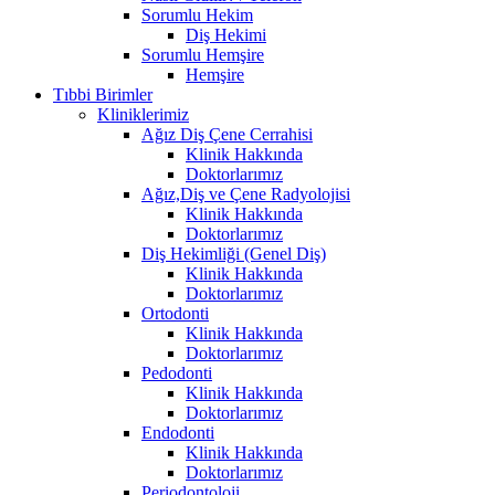
Sorumlu Hekim
Diş Hekimi
Sorumlu Hemşire
Hemşire
Tıbbi Birimler
Kliniklerimiz
Ağız Diş Çene Cerrahisi
Klinik Hakkında
Doktorlarımız
Ağız,Diş ve Çene Radyolojisi
Klinik Hakkında
Doktorlarımız
Diş Hekimliği (Genel Diş)
Klinik Hakkında
Doktorlarımız
Ortodonti
Klinik Hakkında
Doktorlarımız
Pedodonti
Klinik Hakkında
Doktorlarımız
Endodonti
Klinik Hakkında
Doktorlarımız
Periodontoloji