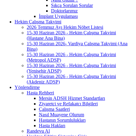
Sıkça Sorulan Sorular
Doktorlarımız
İmplant Uygulaması
Hekim Çalışma Takvimi
2026 Temmuz Ayı Hekim Nöbet Listesi
15-30 Haziran 2026 - Hekim Çalışma Takvimi
(Hastane Ana Bina)
15-30 Haziran 2026- Vardiya Çalışma Takvimi (Ana
Bina)
15-30 Haziran 2026 - Hekim Çalışma Takvimi
(Metropol ADSP)
15-30 Haziran 2026 - Hekim Çalışma Takvimi
(Yenişehir ADSP)
15-30 Haziran 2026 - Hekim Çalışma Takvimi
(Akdeniz ADSP)
Yönlendirme
Hasta Rehberi
Mersin ADSH Hizmet Standartları
Ziyaretçi ve Refakatçı Bilgileri
Çalışma Saatleri
Nasıl Muayene Olurum
Hastanın Sorumlulukları
Hasta Hakları
Randevu Al