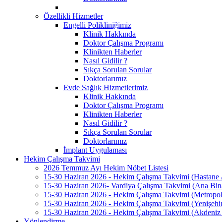
Özellikli Hizmetler
Engelli Polikliniğimiz
Klinik Hakkında
Doktor Çalışma Programı
Klinikten Haberler
Nasıl Gidilir ?
Sıkça Sorulan Sorular
Doktorlarımız
Evde Sağlık Hizmetlerimiz
Klinik Hakkında
Doktor Çalışma Programı
Klinikten Haberler
Nasıl Gidilir ?
Sıkça Sorulan Sorular
Doktorlarımız
İmplant Uygulaması
Hekim Çalışma Takvimi
2026 Temmuz Ayı Hekim Nöbet Listesi
15-30 Haziran 2026 - Hekim Çalışma Takvimi (Hastane
15-30 Haziran 2026- Vardiya Çalışma Takvimi (Ana Bin
15-30 Haziran 2026 - Hekim Çalışma Takvimi (Metrop
15-30 Haziran 2026 - Hekim Çalışma Takvimi (Yenişeh
15-30 Haziran 2026 - Hekim Çalışma Takvimi (Akdeni
Yönlendirme