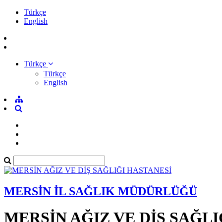
Türkçe
English
Türkçe
Türkçe
English
MERSİN İL SAĞLIK MÜDÜRLÜĞÜ
MERSİN AĞIZ VE DİŞ SAĞLI