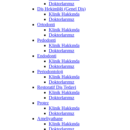
Doktorlarımız
Diş Hekimliği (Genel Diş)
Klinik Hakkında
Doktorlarımız
Ortodonti
Klinik Hakkında
Doktorlarımız
Pedodonti
Klinik Hakkında
Doktorlarımız
Endodonti
Klinik Hakkında
Doktorlarımız
Periodontoloji
Klinik Hakkında
Doktorlarımız
Restoratif Diş Tedavi
Klinik Hakkında
Doktorlarımız
Protez
Klinik Hakkında
Doktorlarımız
Ameliyathane
Klinik Hakkında
Doktorlarımız