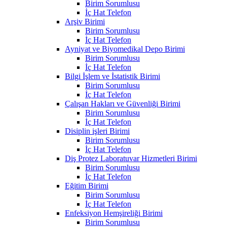
Birim Sorumlusu
İç Hat Telefon
Arşiv Birimi
Birim Sorumlusu
İç Hat Telefon
Ayniyat ve Biyomedikal Depo Birimi
Birim Sorumlusu
İç Hat Telefon
Bilgi İşlem ve İstatistik Birimi
Birim Sorumlusu
İç Hat Telefon
Çalışan Hakları ve Güvenliği Birimi
Birim Sorumlusu
İç Hat Telefon
Disiplin işleri Birimi
Birim Sorumlusu
İç Hat Telefon
Diş Protez Laboratuvar Hizmetleri Birimi
Birim Sorumlusu
İç Hat Telefon
Eğitim Birimi
Birim Sorumlusu
İç Hat Telefon
Enfeksiyon Hemşireliği Birimi
Birim Sorumlusu