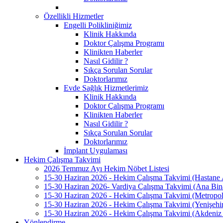
Özellikli Hizmetler
Engelli Polikliniğimiz
Klinik Hakkında
Doktor Çalışma Programı
Klinikten Haberler
Nasıl Gidilir ?
Sıkça Sorulan Sorular
Doktorlarımız
Evde Sağlık Hizmetlerimiz
Klinik Hakkında
Doktor Çalışma Programı
Klinikten Haberler
Nasıl Gidilir ?
Sıkça Sorulan Sorular
Doktorlarımız
İmplant Uygulaması
Hekim Çalışma Takvimi
2026 Temmuz Ayı Hekim Nöbet Listesi
15-30 Haziran 2026 - Hekim Çalışma Takvimi (Hastane
15-30 Haziran 2026- Vardiya Çalışma Takvimi (Ana Bin
15-30 Haziran 2026 - Hekim Çalışma Takvimi (Metrop
15-30 Haziran 2026 - Hekim Çalışma Takvimi (Yenişeh
15-30 Haziran 2026 - Hekim Çalışma Takvimi (Akdeni
Yönlendirme