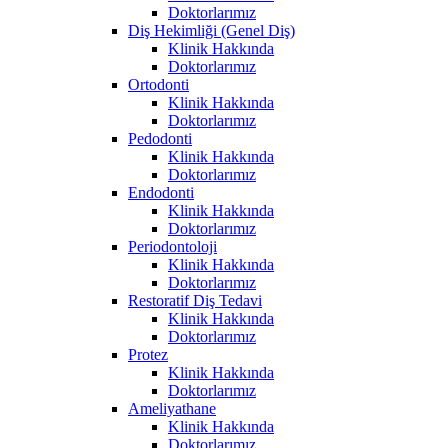
Doktorlarımız
Diş Hekimliği (Genel Diş)
Klinik Hakkında
Doktorlarımız
Ortodonti
Klinik Hakkında
Doktorlarımız
Pedodonti
Klinik Hakkında
Doktorlarımız
Endodonti
Klinik Hakkında
Doktorlarımız
Periodontoloji
Klinik Hakkında
Doktorlarımız
Restoratif Diş Tedavi
Klinik Hakkında
Doktorlarımız
Protez
Klinik Hakkında
Doktorlarımız
Ameliyathane
Klinik Hakkında
Doktorlarımız