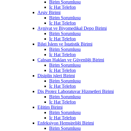
Birim Sorumlusu
İç Hat Telefon
Arşiv Birimi
Birim Sorumlusu
İç Hat Telefon
Ayniyat ve Biyomedikal Depo Birimi
Birim Sorumlusu
İç Hat Telefon
Bilgi İşlem ve İstatistik Birimi
Birim Sorumlusu
İç Hat Telefon
Çalışan Hakları ve Güvenliği Birimi
Birim Sorumlusu
İç Hat Telefon
Disiplin işleri Birimi
Birim Sorumlusu
İç Hat Telefon
Diş Protez Laboratuvar Hizmetleri Birimi
Birim Sorumlusu
İç Hat Telefon
Eğitim Birimi
Birim Sorumlusu
İç Hat Telefon
Enfeksiyon Hemşireliği Birimi
Birim Sorumlusu