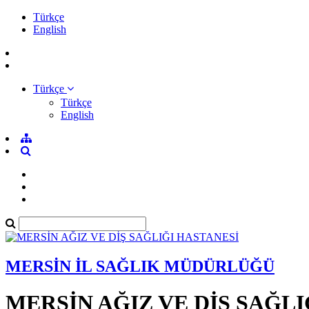
Türkçe
English
Türkçe
Türkçe
English
MERSİN İL SAĞLIK MÜDÜRLÜĞÜ
MERSİN AĞIZ VE DİŞ SAĞLI