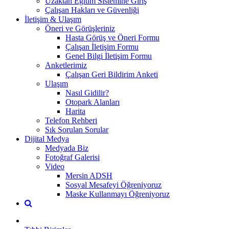
Uzaktan Eğitim Sistemine Giriş
Çalışan Hakları ve Güvenliği
İletişim & Ulaşım
Öneri ve Görüşleriniz
Hasta Görüş ve Öneri Formu
Çalışan İletişim Formu
Genel Bilgi İletişim Formu
Anketlerimiz
Çalışan Geri Bildirim Anketi
Ulaşım
Nasıl Gidilir?
Otopark Alanları
Harita
Telefon Rehberi
Sık Sorulan Sorular
Dijital Medya
Medyada Biz
Fotoğraf Galerisi
Video
Mersin ADSH
Sosyal Mesafeyi Öğreniyoruz
Maske Kullanmayı Öğreniyoruz