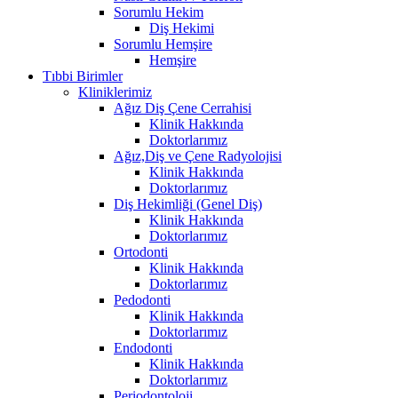
Sorumlu Hekim
Diş Hekimi
Sorumlu Hemşire
Hemşire
Tıbbi Birimler
Kliniklerimiz
Ağız Diş Çene Cerrahisi
Klinik Hakkında
Doktorlarımız
Ağız,Diş ve Çene Radyolojisi
Klinik Hakkında
Doktorlarımız
Diş Hekimliği (Genel Diş)
Klinik Hakkında
Doktorlarımız
Ortodonti
Klinik Hakkında
Doktorlarımız
Pedodonti
Klinik Hakkında
Doktorlarımız
Endodonti
Klinik Hakkında
Doktorlarımız
Periodontoloji