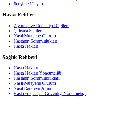
İletişim / Ulaşım
Hasta Rehberi
Ziyaretçi ve Refakatçı Bilgileri
Çalışma Saatleri
Nasıl Muayene Olurum
Hastanın Sorumlulukları
Hasta Hakları
Sağlık Rehberi
Hasta Hakları
Hasta Hakları Yönetmeliği
Hastanın Sorumluklukları
Nasıl Muayene Olurum
Nasıl Randevu Alınır
Hasta ve Çalışan Güvenliği Yönetmeliği