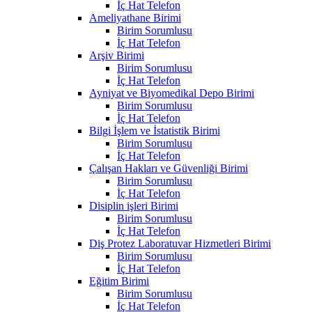
İç Hat Telefon
Ameliyathane Birimi
Birim Sorumlusu
İç Hat Telefon
Arşiv Birimi
Birim Sorumlusu
İç Hat Telefon
Ayniyat ve Biyomedikal Depo Birimi
Birim Sorumlusu
İç Hat Telefon
Bilgi İşlem ve İstatistik Birimi
Birim Sorumlusu
İç Hat Telefon
Çalışan Hakları ve Güvenliği Birimi
Birim Sorumlusu
İç Hat Telefon
Disiplin işleri Birimi
Birim Sorumlusu
İç Hat Telefon
Diş Protez Laboratuvar Hizmetleri Birimi
Birim Sorumlusu
İç Hat Telefon
Eğitim Birimi
Birim Sorumlusu
İç Hat Telefon