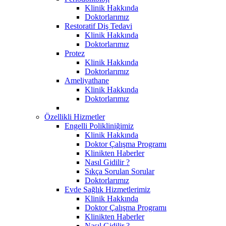
Klinik Hakkında
Doktorlarımız
Restoratif Diş Tedavi
Klinik Hakkında
Doktorlarımız
Protez
Klinik Hakkında
Doktorlarımız
Ameliyathane
Klinik Hakkında
Doktorlarımız
Özellikli Hizmetler
Engelli Polikliniğimiz
Klinik Hakkında
Doktor Çalışma Programı
Klinikten Haberler
Nasıl Gidilir ?
Sıkça Sorulan Sorular
Doktorlarımız
Evde Sağlık Hizmetlerimiz
Klinik Hakkında
Doktor Çalışma Programı
Klinikten Haberler
Nasıl Gidilir ?