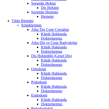
Sorumlu Hekim
Diş Hekimi
Sorumlu Hemşire
Hemşire
Tıbbi Birimler
Kliniklerimiz
Ağız Diş Çene Cerrahisi
Klinik Hakkında
Doktorlarımız
Ağız,Diş ve Çene Radyolojisi
Klinik Hakkında
Doktorlarımız
Diş Hekimliği (Genel Diş)
Klinik Hakkında
Doktorlarımız
Ortodonti
Klinik Hakkında
Doktorlarımız
Pedodonti
Klinik Hakkında
Doktorlarımız
Endodonti
Klinik Hakkında
Doktorlarımız
Periodontoloji