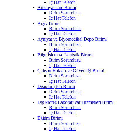
İç Hat Telefon
Ameliyathane Birimi
Birim Sorumlusu
İç Hat Telefon
Arşiv Birimi
Birim Sorumlusu
İç Hat Telefon
Ayniyat ve Biyomedikal Depo Birimi
Birim Sorumlusu
İç Hat Telefon
Bilgi İşlem ve İstatistik Birimi
Birim Sorumlusu
İç Hat Telefon
Çalışan Hakları ve Güvenliği Birimi
Birim Sorumlusu
İç Hat Telefon
Disiplin işleri Birimi
Birim Sorumlusu
İç Hat Telefon
Diş Protez Laboratuvar Hizmetleri Birimi
Birim Sorumlusu
İç Hat Telefon
Eğitim Birimi
Birim Sorumlusu
İç Hat Telefon