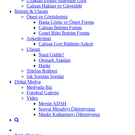
Uzaktan Eğitim Sistemine Giriş
Çalışan Hakları ve Güvenliği
İletişim & Ulaşım
Öneri ve Görüşleriniz
Hasta Görüş ve Öneri Formu
Çalışan İletişim Formu
Genel Bilgi İletişim Formu
Anketlerimiz
Çalışan Geri Bildirim Anketi
Ulaşım
Nasıl Gidilir?
Otopark Alanları
Harita
Telefon Rehberi
Sık Sorulan Sorular
Dijital Medya
Medyada Biz
Fotoğraf Galerisi
Video
Mersin ADSH
Sosyal Mesafeyi Öğreniyoruz
Maske Kullanmayı Öğreniyoruz