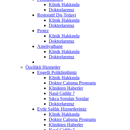
Klinik Hakkında
Doktorlarımız
Restoratif Diş Tedavi
Klinik Hakkında
Doktorlarımız
Protez
Klinik Hakkında
Doktorlarımız
Ameliyathane
Klinik Hakkında
Doktorlarımız
Özellikli Hizmetler
Engelli Polikliniğimiz
Klinik Hakkında
Doktor Çalışma Programı
Klinikten Haberler
Nasıl Gidilir ?
Sıkça Sorulan Sorular
Doktorlarımız
Evde Sağlık Hizmetlerimiz
Klinik Hakkında
Doktor Çalışma Programı
Klinikten Haberler
Nasıl Gidilir ?