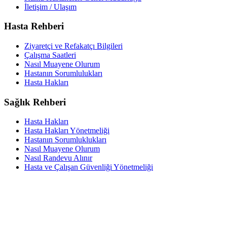
İletişim / Ulaşım
Hasta Rehberi
Ziyaretçi ve Refakatçı Bilgileri
Çalışma Saatleri
Nasıl Muayene Olurum
Hastanın Sorumlulukları
Hasta Hakları
Sağlık Rehberi
Hasta Hakları
Hasta Hakları Yönetmeliği
Hastanın Sorumluklukları
Nasıl Muayene Olurum
Nasıl Randevu Alınır
Hasta ve Çalışan Güvenliği Yönetmeliği