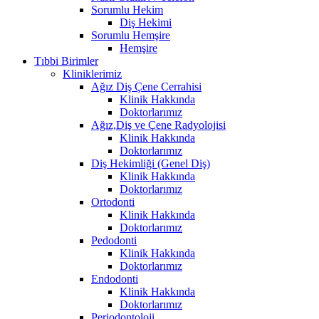
Sorumlu Hekim
Diş Hekimi
Sorumlu Hemşire
Hemşire
Tıbbi Birimler
Kliniklerimiz
Ağız Diş Çene Cerrahisi
Klinik Hakkında
Doktorlarımız
Ağız,Diş ve Çene Radyolojisi
Klinik Hakkında
Doktorlarımız
Diş Hekimliği (Genel Diş)
Klinik Hakkında
Doktorlarımız
Ortodonti
Klinik Hakkında
Doktorlarımız
Pedodonti
Klinik Hakkında
Doktorlarımız
Endodonti
Klinik Hakkında
Doktorlarımız
Periodontoloji