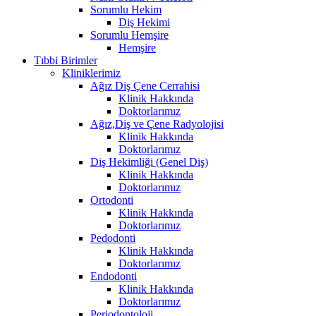
Sorumlu Hekim
Diş Hekimi
Sorumlu Hemşire
Hemşire
Tıbbi Birimler
Kliniklerimiz
Ağız Diş Çene Cerrahisi
Klinik Hakkında
Doktorlarımız
Ağız,Diş ve Çene Radyolojisi
Klinik Hakkında
Doktorlarımız
Diş Hekimliği (Genel Diş)
Klinik Hakkında
Doktorlarımız
Ortodonti
Klinik Hakkında
Doktorlarımız
Pedodonti
Klinik Hakkında
Doktorlarımız
Endodonti
Klinik Hakkında
Doktorlarımız
Periodontoloji