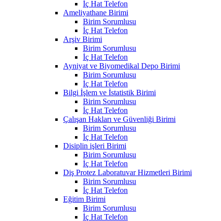
İç Hat Telefon
Ameliyathane Birimi
Birim Sorumlusu
İç Hat Telefon
Arşiv Birimi
Birim Sorumlusu
İç Hat Telefon
Ayniyat ve Biyomedikal Depo Birimi
Birim Sorumlusu
İç Hat Telefon
Bilgi İşlem ve İstatistik Birimi
Birim Sorumlusu
İç Hat Telefon
Çalışan Hakları ve Güvenliği Birimi
Birim Sorumlusu
İç Hat Telefon
Disiplin işleri Birimi
Birim Sorumlusu
İç Hat Telefon
Diş Protez Laboratuvar Hizmetleri Birimi
Birim Sorumlusu
İç Hat Telefon
Eğitim Birimi
Birim Sorumlusu
İç Hat Telefon