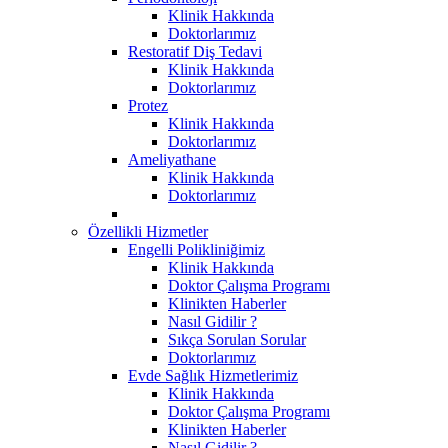
Klinik Hakkında
Doktorlarımız
Restoratif Diş Tedavi
Klinik Hakkında
Doktorlarımız
Protez
Klinik Hakkında
Doktorlarımız
Ameliyathane
Klinik Hakkında
Doktorlarımız
Özellikli Hizmetler
Engelli Polikliniğimiz
Klinik Hakkında
Doktor Çalışma Programı
Klinikten Haberler
Nasıl Gidilir ?
Sıkça Sorulan Sorular
Doktorlarımız
Evde Sağlık Hizmetlerimiz
Klinik Hakkında
Doktor Çalışma Programı
Klinikten Haberler
Nasıl Gidilir ?