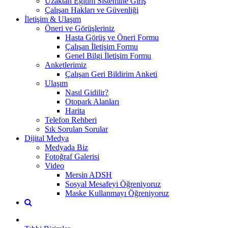
Uzaktan Eğitim Sistemine Giriş
Çalışan Hakları ve Güvenliği
İletişim & Ulaşım
Öneri ve Görüşleriniz
Hasta Görüş ve Öneri Formu
Çalışan İletişim Formu
Genel Bilgi İletişim Formu
Anketlerimiz
Çalışan Geri Bildirim Anketi
Ulaşım
Nasıl Gidilir?
Otopark Alanları
Harita
Telefon Rehberi
Sık Sorulan Sorular
Dijital Medya
Medyada Biz
Fotoğraf Galerisi
Video
Mersin ADSH
Sosyal Mesafeyi Öğreniyoruz
Maske Kullanmayı Öğreniyoruz