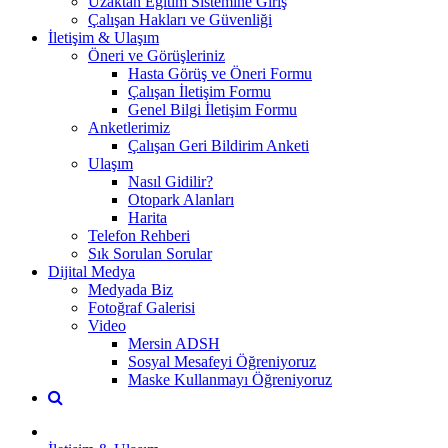
Uzaktan Eğitim Sistemine Giriş
Çalışan Hakları ve Güvenliği
İletişim & Ulaşım
Öneri ve Görüşleriniz
Hasta Görüş ve Öneri Formu
Çalışan İletişim Formu
Genel Bilgi İletişim Formu
Anketlerimiz
Çalışan Geri Bildirim Anketi
Ulaşım
Nasıl Gidilir?
Otopark Alanları
Harita
Telefon Rehberi
Sık Sorulan Sorular
Dijital Medya
Medyada Biz
Fotoğraf Galerisi
Video
Mersin ADSH
Sosyal Mesafeyi Öğreniyoruz
Maske Kullanmayı Öğreniyoruz