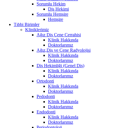
Sorumlu Hekim
Diş Hekimi
Sorumlu Hemşire
Hemşire
Tıbbi Birimler
Kliniklerimiz
Ağız Diş Çene Cerrahisi
Klinik Hakkında
Doktorlarımız
Ağız,Diş ve Çene Radyolojisi
Klinik Hakkında
Doktorlarımız
Diş Hekimliği (Genel Diş)
Klinik Hakkında
Doktorlarımız
Ortodonti
Klinik Hakkında
Doktorlarımız
Pedodonti
Klinik Hakkında
Doktorlarımız
Endodonti
Klinik Hakkında
Doktorlarımız
Periodontoloji