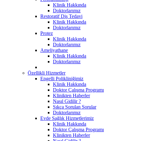
Klinik Hakkında
Doktorlarımız
Restoratif Diş Tedavi
Klinik Hakkında
Doktorlarımız
Protez
Klinik Hakkında
Doktorlarımız
Ameliyathane
Klinik Hakkında
Doktorlarımız
Özellikli Hizmetler
Engelli Polikliniğimiz
Klinik Hakkında
Doktor Çalışma Programı
Klinikten Haberler
Nasıl Gidilir ?
Sıkça Sorulan Sorular
Doktorlarımız
Evde Sağlık Hizmetlerimiz
Klinik Hakkında
Doktor Çalışma Programı
Klinikten Haberler
Nasıl Gidilir ?