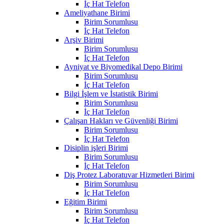
İç Hat Telefon
Ameliyathane Birimi
Birim Sorumlusu
İç Hat Telefon
Arşiv Birimi
Birim Sorumlusu
İç Hat Telefon
Ayniyat ve Biyomedikal Depo Birimi
Birim Sorumlusu
İç Hat Telefon
Bilgi İşlem ve İstatistik Birimi
Birim Sorumlusu
İç Hat Telefon
Çalışan Hakları ve Güvenliği Birimi
Birim Sorumlusu
İç Hat Telefon
Disiplin işleri Birimi
Birim Sorumlusu
İç Hat Telefon
Diş Protez Laboratuvar Hizmetleri Birimi
Birim Sorumlusu
İç Hat Telefon
Eğitim Birimi
Birim Sorumlusu
İç Hat Telefon