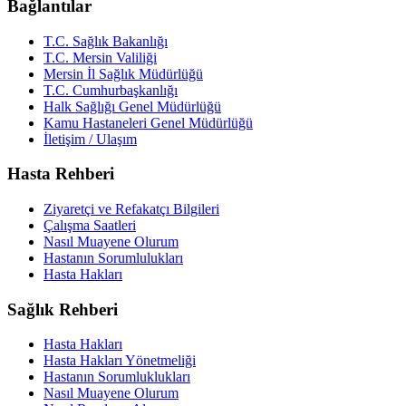
Bağlantılar
T.C. Sağlık Bakanlığı
T.C. Mersin Valiliği
Mersin İl Sağlık Müdürlüğü
T.C. Cumhurbaşkanlığı
Halk Sağlığı Genel Müdürlüğü
Kamu Hastaneleri Genel Müdürlüğü
İletişim / Ulaşım
Hasta Rehberi
Ziyaretçi ve Refakatçı Bilgileri
Çalışma Saatleri
Nasıl Muayene Olurum
Hastanın Sorumlulukları
Hasta Hakları
Sağlık Rehberi
Hasta Hakları
Hasta Hakları Yönetmeliği
Hastanın Sorumluklukları
Nasıl Muayene Olurum