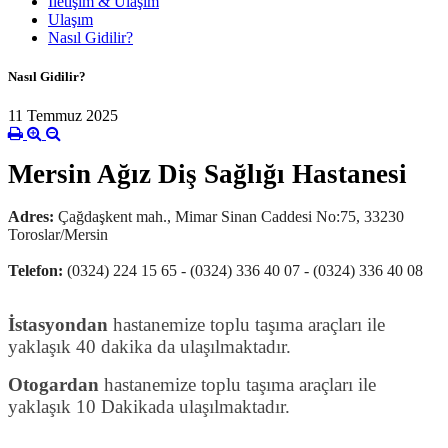
İletişim & Ulaşım
Ulaşım
Nasıl Gidilir?
Nasıl Gidilir?
11 Temmuz 2025
Mersin Ağız Diş Sağlığı Hastanesi
Adres:
Çağdaşkent mah., Mimar Sinan Caddesi No:75, 33230
Toroslar/Mersin
Telefon:
(0324) 224 15 65 - (0324) 336 40 07 - (0324) 336 40 08
İstasyondan
hastanemize toplu taşıma araçları ile
yaklaşık 40 dakika da ulaşılmaktadır.
Otogardan
hastanemize toplu taşıma araçları ile
yaklaşık 10 Dakikada ulaşılmaktadır.