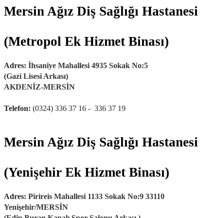
Mersin Ağız Diş Sağlığı Hastanesi
(Metropol Ek Hizmet Binası)
Adres:
İhsaniye Mahallesi 4935 Sokak No:5
(Gazi Lisesi Arkası)
AKDENİZ-MERSİN
Telefon:
(0324) 336 37 16 - 336 37 19
Mersin Ağız Diş Sağlığı Hastanesi
(Yenişehir Ek Hizmet Binası)
Adres:
Pirireis Mahallesi 1133 Sokak No:9 33110
Yenişehir/MERSİN
(Edip Buran Kapalı Spor Salonu Arkası )