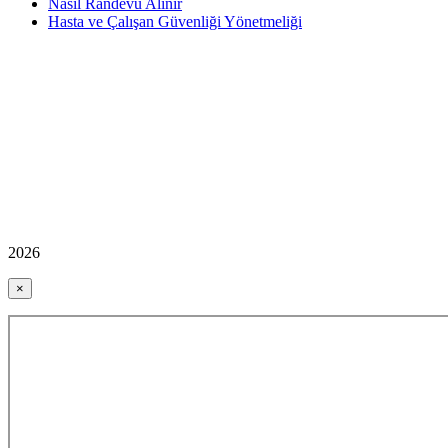
Nasıl Randevu Alınır
Hasta ve Çalışan Güvenliği Yönetmeliği
2026
×