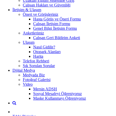
Uzaktan Eğitim Sistemine Giriş
Çalışan Hakları ve Güvenliği
İletişim & Ulaşım
Öneri ve Görüşleriniz
Hasta Görüş ve Öneri Formu
Çalışan İletişim Formu
Genel Bilgi İletişim Formu
Anketlerimiz
Çalışan Geri Bildirim Anketi
Ulaşım
Nasıl Gidilir?
Otopark Alanları
Harita
Telefon Rehberi
Sık Sorulan Sorular
Dijital Medya
Medyada Biz
Fotoğraf Galerisi
Video
Mersin ADSH
Sosyal Mesafeyi Öğreniyoruz
Maske Kullanmayı Öğreniyoruz