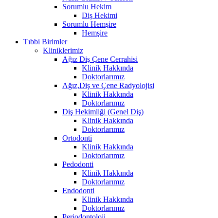
Sorumlu Hekim
Diş Hekimi
Sorumlu Hemşire
Hemşire
Tıbbi Birimler
Kliniklerimiz
Ağız Diş Çene Cerrahisi
Klinik Hakkında
Doktorlarımız
Ağız,Diş ve Çene Radyolojisi
Klinik Hakkında
Doktorlarımız
Diş Hekimliği (Genel Diş)
Klinik Hakkında
Doktorlarımız
Ortodonti
Klinik Hakkında
Doktorlarımız
Pedodonti
Klinik Hakkında
Doktorlarımız
Endodonti
Klinik Hakkında
Doktorlarımız
Periodontoloji