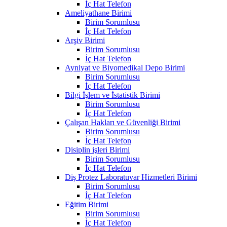
İç Hat Telefon
Ameliyathane Birimi
Birim Sorumlusu
İç Hat Telefon
Arşiv Birimi
Birim Sorumlusu
İç Hat Telefon
Ayniyat ve Biyomedikal Depo Birimi
Birim Sorumlusu
İç Hat Telefon
Bilgi İşlem ve İstatistik Birimi
Birim Sorumlusu
İç Hat Telefon
Çalışan Hakları ve Güvenliği Birimi
Birim Sorumlusu
İç Hat Telefon
Disiplin işleri Birimi
Birim Sorumlusu
İç Hat Telefon
Diş Protez Laboratuvar Hizmetleri Birimi
Birim Sorumlusu
İç Hat Telefon
Eğitim Birimi
Birim Sorumlusu
İç Hat Telefon