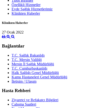
Tıbbi Birimler
Özellikli Hizmetler
Evde Sağlık Hizmetlerimiz
Klinikten Haberler
Klinikten Haberler
27 Ocak 2022
Bağlantılar
T.C. Sağlık Bakanlığı
T.C. Mersin Valiliği
Mersin İl Sağlık Müdürlüğü
T.C. Cumhurbaşkanlığı
Halk Sağlığı Genel Müdürlüğü
Kamu Hastaneleri Genel Müdürlüğü
İletişim / Ulaşım
Hasta Rehberi
Ziyaretçi ve Refakatçı Bilgileri
Çalışma Saatleri