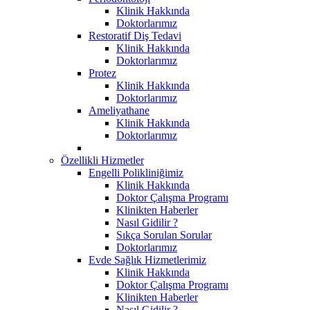
Klinik Hakkında
Doktorlarımız
Restoratif Diş Tedavi
Klinik Hakkında
Doktorlarımız
Protez
Klinik Hakkında
Doktorlarımız
Ameliyathane
Klinik Hakkında
Doktorlarımız
Özellikli Hizmetler
Engelli Polikliniğimiz
Klinik Hakkında
Doktor Çalışma Programı
Klinikten Haberler
Nasıl Gidilir ?
Sıkça Sorulan Sorular
Doktorlarımız
Evde Sağlık Hizmetlerimiz
Klinik Hakkında
Doktor Çalışma Programı
Klinikten Haberler
Nasıl Gidilir ?