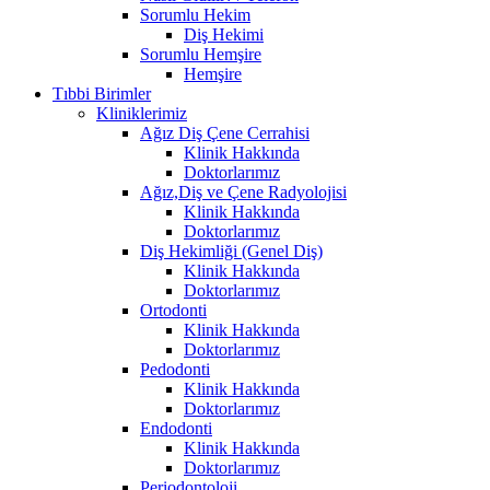
Sorumlu Hekim
Diş Hekimi
Sorumlu Hemşire
Hemşire
Tıbbi Birimler
Kliniklerimiz
Ağız Diş Çene Cerrahisi
Klinik Hakkında
Doktorlarımız
Ağız,Diş ve Çene Radyolojisi
Klinik Hakkında
Doktorlarımız
Diş Hekimliği (Genel Diş)
Klinik Hakkında
Doktorlarımız
Ortodonti
Klinik Hakkında
Doktorlarımız
Pedodonti
Klinik Hakkında
Doktorlarımız
Endodonti
Klinik Hakkında
Doktorlarımız
Periodontoloji