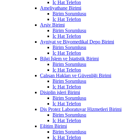
İç Hat Telefon
Ameliyathane Birimi
Birim Sorumlusu
İç Hat Telefon
Arşiv Birimi
Birim Sorumlusu
İç Hat Telefon
Ayniyat ve Biyomedikal Depo Birimi
Birim Sorumlusu
İç Hat Telefon
Bilgi İşlem ve İstatistik Birimi
Birim Sorumlusu
İç Hat Telefon
Çalışan Hakları ve Güvenliği Birimi
Birim Sorumlusu
İç Hat Telefon
Disiplin işleri Birimi
Birim Sorumlusu
İç Hat Telefon
Diş Protez Laboratuvar Hizmetleri Birimi
Birim Sorumlusu
İç Hat Telefon
Eğitim Birimi
Birim Sorumlusu
İç Hat Telefon