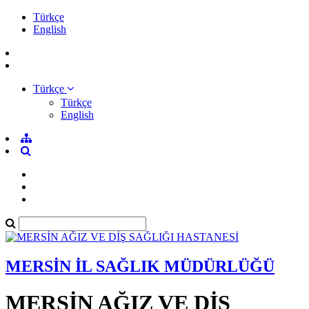
Türkçe
English
Türkçe
Türkçe
English
MERSİN İL SAĞLIK MÜDÜRLÜĞÜ
MERSİN AĞIZ VE DİŞ