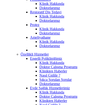
Klinik Hakkında
Doktorlarımız
Restoratif Diş Tedavi
Klinik Hakkında
Doktorlarımız
Protez
Klinik Hakkında
Doktorlarımız
Ameliyathane
Klinik Hakkında
Doktorlarımız
Özellikli Hizmetler
Engelli Polikliniğimiz
Klinik Hakkında
Doktor Çalışma Programı
Klinikten Haberler
Nasıl Gidilir ?
Sıkça Sorulan Sorular
Doktorlarımız
Evde Sağlık Hizmetlerimiz
Klinik Hakkında
Doktor Çalışma Programı
Klinikten Haberler
Nasıl Gidilir ?