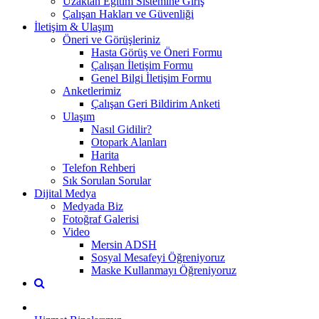
Uzaktan Eğitim Sistemine Giriş
Çalışan Hakları ve Güvenliği
İletişim & Ulaşım
Öneri ve Görüşleriniz
Hasta Görüş ve Öneri Formu
Çalışan İletişim Formu
Genel Bilgi İletişim Formu
Anketlerimiz
Çalışan Geri Bildirim Anketi
Ulaşım
Nasıl Gidilir?
Otopark Alanları
Harita
Telefon Rehberi
Sık Sorulan Sorular
Dijital Medya
Medyada Biz
Fotoğraf Galerisi
Video
Mersin ADSH
Sosyal Mesafeyi Öğreniyoruz
Maske Kullanmayı Öğreniyoruz