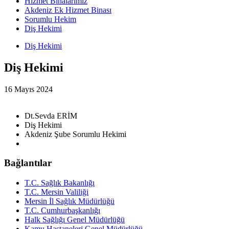
Hizmet Binalarımız
Akdeniz Ek Hizmet Binası
Sorumlu Hekim
Diş Hekimi
Diş Hekimi
Diş Hekimi
16 Mayıs 2024
Dt.Sevda ERİM
Diş Hekimi
Akdeniz Şube Sorumlu Hekimi
Bağlantılar
T.C. Sağlık Bakanlığı
T.C. Mersin Valiliği
Mersin İl Sağlık Müdürlüğü
T.C. Cumhurbaşkanlığı
Halk Sağlığı Genel Müdürlüğü
Kamu Hastaneleri Genel Müdürlüğü