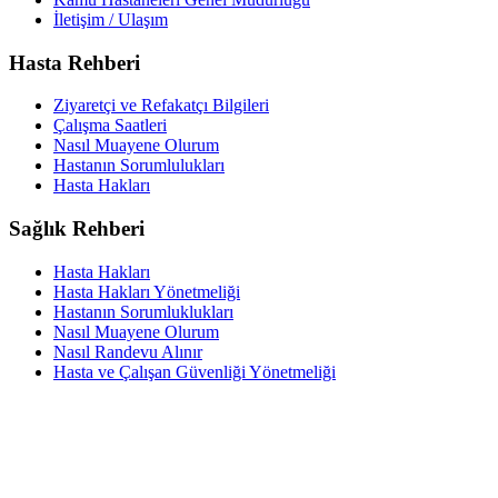
İletişim / Ulaşım
Hasta Rehberi
Ziyaretçi ve Refakatçı Bilgileri
Çalışma Saatleri
Nasıl Muayene Olurum
Hastanın Sorumlulukları
Hasta Hakları
Sağlık Rehberi
Hasta Hakları
Hasta Hakları Yönetmeliği
Hastanın Sorumluklukları
Nasıl Muayene Olurum
Nasıl Randevu Alınır
Hasta ve Çalışan Güvenliği Yönetmeliği