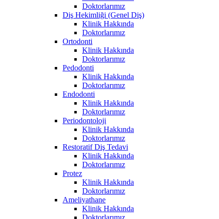
Doktorlarımız
Diş Hekimliği (Genel Diş)
Klinik Hakkında
Doktorlarımız
Ortodonti
Klinik Hakkında
Doktorlarımız
Pedodonti
Klinik Hakkında
Doktorlarımız
Endodonti
Klinik Hakkında
Doktorlarımız
Periodontoloji
Klinik Hakkında
Doktorlarımız
Restoratif Diş Tedavi
Klinik Hakkında
Doktorlarımız
Protez
Klinik Hakkında
Doktorlarımız
Ameliyathane
Klinik Hakkında
Doktorlarımız