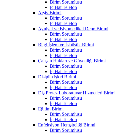
Birim Sorumlusu
İç Hat Telefon
Arşiv Birimi
Birim Sorumlusu
İç Hat Telefon
Ayniyat ve Biyomedikal Depo Birimi
Birim Sorumlusu
İç Hat Telefon
Bilgi İşlem ve İstatistik Birimi
Birim Sorumlusu
İç Hat Telefon
Çalışan Hakları ve Güvenliği Birimi
Birim Sorumlusu
İç Hat Telefon
Disiplin işleri Birimi
Birim Sorumlusu
İç Hat Telefon
Diş Protez Laboratuvar Hizmetleri Birimi
Birim Sorumlusu
İç Hat Telefon
Eğitim Birimi
Birim Sorumlusu
İç Hat Telefon
Enfeksiyon Hemşireliği Birimi
Birim Sorumlusu