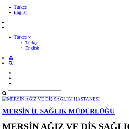
Türkçe
English
Türkçe
Türkçe
English
MERSİN İL SAĞLIK MÜDÜRLÜĞÜ
MERSİN AĞIZ VE DİŞ SAĞLI