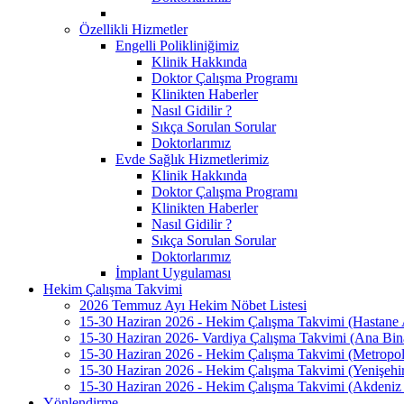
Özellikli Hizmetler
Engelli Polikliniğimiz
Klinik Hakkında
Doktor Çalışma Programı
Klinikten Haberler
Nasıl Gidilir ?
Sıkça Sorulan Sorular
Doktorlarımız
Evde Sağlık Hizmetlerimiz
Klinik Hakkında
Doktor Çalışma Programı
Klinikten Haberler
Nasıl Gidilir ?
Sıkça Sorulan Sorular
Doktorlarımız
İmplant Uygulaması
Hekim Çalışma Takvimi
2026 Temmuz Ayı Hekim Nöbet Listesi
15-30 Haziran 2026 - Hekim Çalışma Takvimi (Hastane
15-30 Haziran 2026- Vardiya Çalışma Takvimi (Ana Bin
15-30 Haziran 2026 - Hekim Çalışma Takvimi (Metrop
15-30 Haziran 2026 - Hekim Çalışma Takvimi (Yenişeh
15-30 Haziran 2026 - Hekim Çalışma Takvimi (Akdeni
Yönlendirme